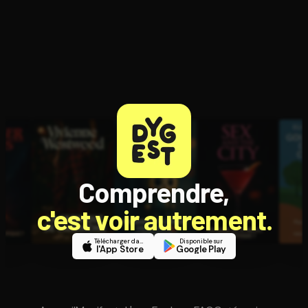
Comprendre,
c'est voir autrement.
Télécharger dans
Disponible sur
l'App Store
Google Play