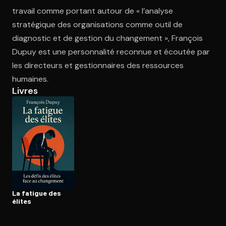
travail comme portant autour de « l’analyse
stratégique des organisations comme outil de
Ouvre l'app Appareil photo, pointe sur le code. C'est gratuit à l
diagnostic et de gestion du changement », François
Dupuy est une personnalité reconnue et écoutée par
les directeurs et gestionnaires des ressources
humaines.
Livres
La fatigue des
élites