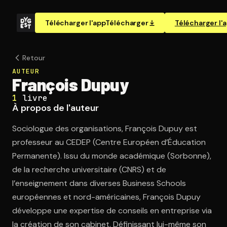
Télécharger l'app
Télécharger
Télécharger l'
Retour
AUTEUR
François Dupuy
1
livre
À propos de l'auteur
Sociologue des organisations, François Dupuy est
professeur au CEDEP (Centre Européen d’Éducation
Permanente). Issu du monde académique (Sorbonne),
de la recherche universitaire (CNRS) et de
l’enseignement dans diverses Business Schools
européennes et nord-américaines, François Dupuy
développe une expertise de conseils en entreprise via
la création de son cabinet. Définissant lui-même son