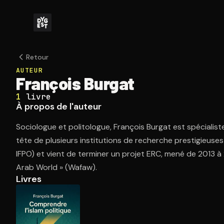
Retour
AUTEUR
François Burgat
1
livre
À propos de l'auteur
Sociologue et politologue, François Burgat est spécialiste 
tête de plusieurs institutions de recherche prestigieu
IFPO) et vient de terminer un projet ERC, mené de 2013 à 2
Arab World » (Wafaw).
Livres