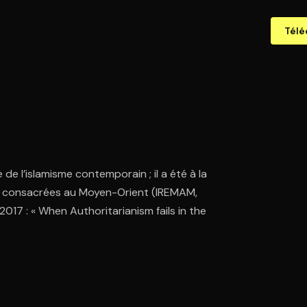
Télé
de l’islamisme contemporain ; il a été à la
ses consacrées au Moyen-Orient (IREMAM,
017 : « When Authoritarianism fails in the