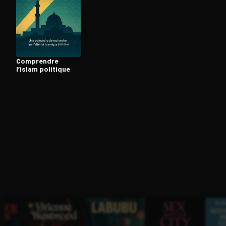
Ouvre l'app Appareil photo, pointe sur le code. C'est g
Comprendre
l’islam politique