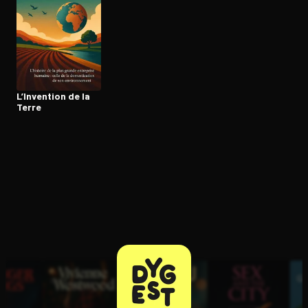
Ouvre l'app Appareil photo, pointe sur le code. C'est gratuit à l
L’Invention de la
Terre