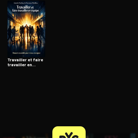
Ouvre l'app Appareil photo, pointe sur le code. C'est gratuit à l
Travailler et faire
travailler en
équipe