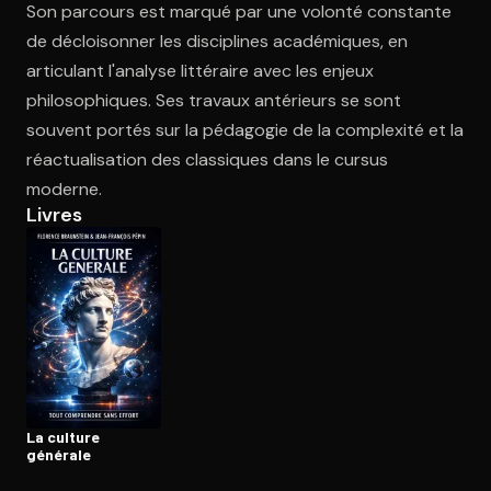
Son parcours est marqué par une volonté constante
de décloisonner les disciplines académiques, en
articulant l'analyse littéraire avec les enjeux
Ouvre l'app Appareil photo, pointe sur le code. C'est gratuit à l
philosophiques. Ses travaux antérieurs se sont
souvent portés sur la pédagogie de la complexité et la
réactualisation des classiques dans le cursus
moderne.
Livres
La culture
générale