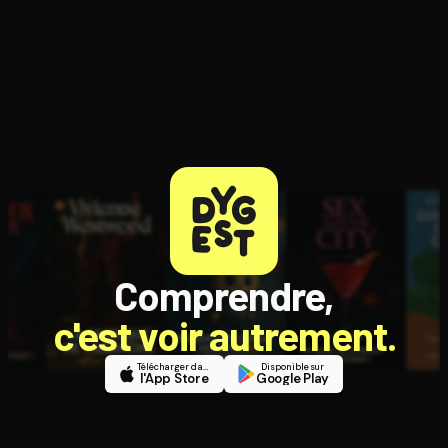
Comprendre,
c'est voir autrement.
Télécharger dans
Disponible sur
l'App Store
Google Play