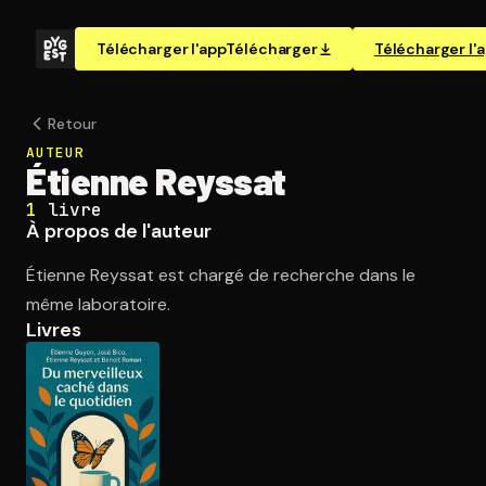
Télécharger l'app
Télécharger
Télécharger l'
Retour
AUTEUR
Étienne Reyssat
1
livre
À propos de l'auteur
Étienne Reyssat est chargé de recherche dans le
même laboratoire.
Livres