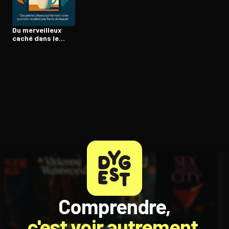
Du merveilleux
Ouvre l'app Appareil photo, pointe sur le code. C'est gratuit à l
caché dans le
quotidien
Comprendre,
c'est voir autrement.