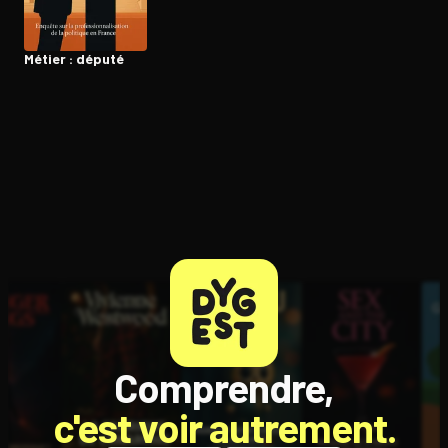
Métier : député
Ouvre l'app Appareil photo, pointe sur le code. C'est gratuit à l
Comprendre,
c'est voir autrement.