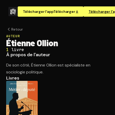
Télécharger l'app
Télécharger
Télécharger l'
Retour
AUTEUR
Étienne Ollion
1
livre
À propos de l'auteur
De son côté, Étienne Ollion est spécialiste en
sociologie politique.
Livres