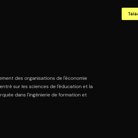
Télé
ement des organisations de l'économie
ntré sur les sciences de l'éducation et la
quée dans l'ingénierie de formation et