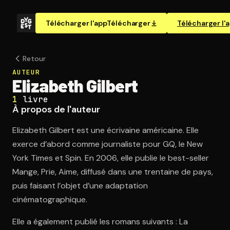
Télécharger l'app
Télécharger
Télécharger l'
Retour
AUTEUR
Elizabeth Gilbert
1
livre
À propos de l'auteur
Elizabeth Gilbert est une écrivaine américaine. Elle
exerce d’abord comme journaliste pour GQ, le New
York Times et Spin. En 2006, elle publie le best-seller
Mange, Prie, Aime, diffusé dans une trentaine de pays,
puis faisant l’objet d’une adaptation
cinématographique.
Elle a également publié les romans suivants : La