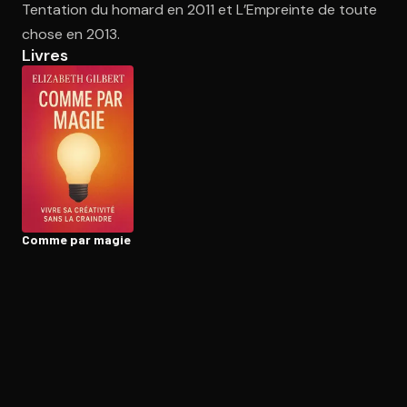
Tentation du homard en 2011 et L’Empreinte de toute
chose en 2013.
Livres
Ouvre l'app Appareil photo, pointe sur le code. C'est gratuit à l
Comme par magie