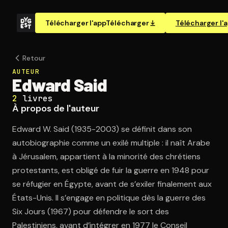
Télécharger l'app
Télécharger
Télécharger l'
Retour
AUTEUR
Edward Said
2
livres
À propos de l'auteur
Edward W. Said (1935-2003) se définit dans son
autobiographie comme un exilé multiple : il naît Arabe
à Jérusalem, appartient à la minorité des chrétiens
protestants, est obligé de fuir la guerre en 1948 pour
se réfugier en Égypte, avant de s’exiler finalement aux
États-Unis. Il s’engage en politique dès la guerre des
Six Jours (1967) pour défendre le sort des
Palestiniens, avant d’intégrer en 1977 le Conseil