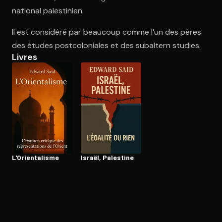
national palestinien.
Il est considéré par beaucoup comme l’un des pères
Ouvre l'app Appareil photo, pointe sur le code. C'est gratuit à l
des études postcoloniales et des subaltern studies.
Livres
L'Orien­ta­lisme
Israël, Palestine