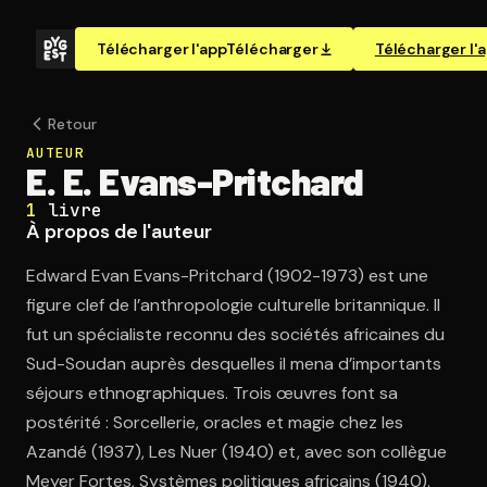
Télécharger l'app
Télécharger
Télécharger l'
Retour
AUTEUR
E. E. Evans-Pritchard
1
livre
À propos de l'auteur
Edward Evan Evans-Pritchard (1902-1973) est une
figure clef de l’anthropologie culturelle britannique. Il
fut un spécialiste reconnu des sociétés africaines du
Sud-Soudan auprès desquelles il mena d’importants
séjours ethnographiques. Trois œuvres font sa
postérité : Sorcellerie, oracles et magie chez les
Azandé (1937), Les Nuer (1940) et, avec son collègue
Meyer Fortes, Systèmes politiques africains (1940).