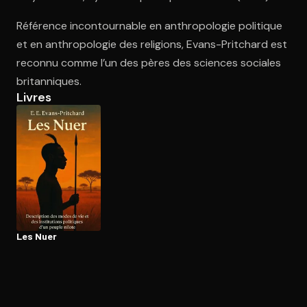
Référence incontournable en anthropologie politique
et en anthropologie des religions, Evans-Pritchard est
Ouvre l'app Appareil photo, pointe sur le code. C'est gratuit à l
reconnu comme l’un des pères des sciences sociales
britanniques.
Livres
Les Nuer