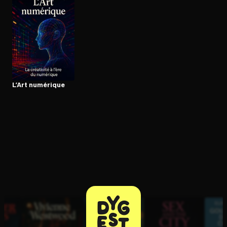
Ouvre l'app Appareil photo, pointe sur le code. C'est gratuit à l
L’Art numérique