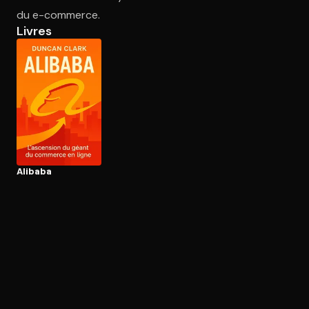
du e-commerce.
Livres
Ouvre l'app Appareil photo, pointe sur le code. C'est gratuit à l
Alibaba