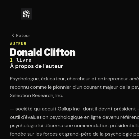
Retour
AUTEUR
Donald Clifton
1
livre
À propos de l'auteur
Psychologue, éducateur, chercheur et entrepreneur amér
reconnu comme le pionnier d'un courant majeur de la p
Selection Research, Inc.
— société qui acquit Gallup Inc., dont il devint président 
outil d'évaluation psychologique en ligne devenu référen
psychologie lui décerna une commendation présidentielle
fondée sur les forces et grand-père de la psychologie pos