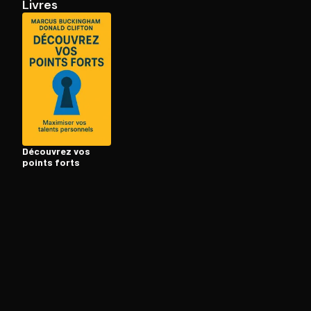
Livres
Ouvre l'app Appareil photo, pointe sur le code. C'est g
Découvrez vos
points forts