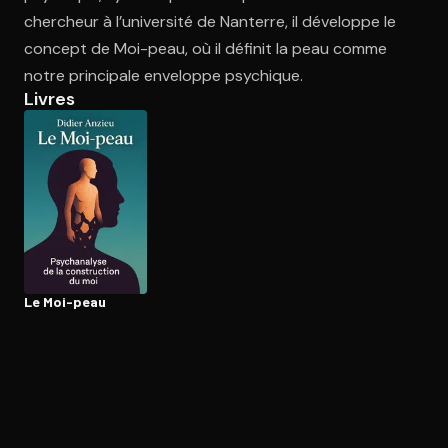
chercheur à l’université de Nanterre, il développe le
concept de Moi-peau, où il définit la peau comme
Ouvre l'app Appareil photo, pointe sur le code. C'est gratuit à l
notre principale enveloppe psychique.
Livres
Le Moi-peau