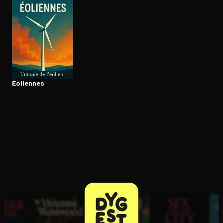
Ouvre l'app Appareil photo, pointe sur le code. C'est gratuit à l
Éoliennes