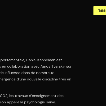
Télé
omportementale, Daniel Kahneman est
és en collaboration avec Amos Tversky, sur
ande influence dans de nombreux
rgence d’une nouvelle discipline très en
002, les travaux d’enseignement des
on appelle la psychologie naïve.