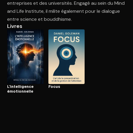
entreprises et des universités. Engagé au sein du Mind
and Life Institute, il milite également pour le dialogue
entre science et bouddhisme.
Ouvre l'app Appareil photo, pointe sur le code. C'est gratuit à l
Livres
L'in­tel­li­gence
Focus
émo­tion­nelle