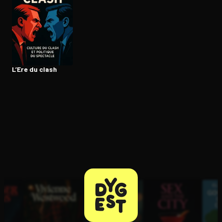
Ouvre l'app Appareil photo, pointe sur le code. C'est gratuit à l
L’Ere du clash