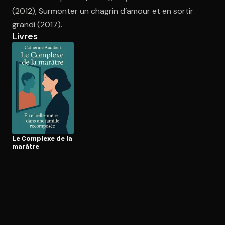
(2012), Surmonter un chagrin d’amour et en sortir
grandi (2017).
Ouvre l'app Appareil photo, pointe sur le code. C'est gratuit à l
Livres
Le Complexe de la
marâtre