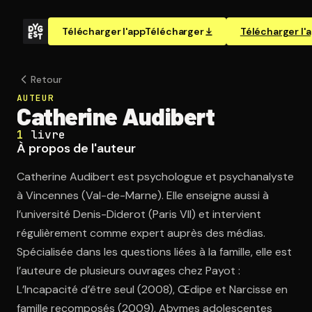
Télécharger l'app
Télécharger
Télécharger l'
Retour
AUTEUR
Catherine Audibert
1
livre
À propos de l'auteur
Catherine Audibert est psychologue et psychanalyste
à Vincennes (Val-de-Marne). Elle enseigne aussi à
l’université Denis-Diderot (Paris VII) et intervient
régulièrement comme expert auprès des médias.
Spécialisée dans les questions liées à la famille, elle est
l’auteure de plusieurs ouvrages chez Payot :
L’Incapacité d’être seul (2008), Œdipe et Narcisse en
famille recomposés (2009), Abymes adolescentes