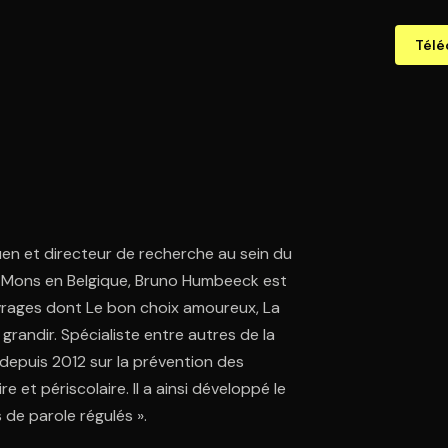
Télé
uen et directeur de recherche au sein du
de Mons en Belgique, Bruno Humbeeck est
rages dont Le bon choix amoureux, La
grandir. Spécialiste entre autres de la
s depuis 2012 sur la prévention des
e et périscolaire. Il a ainsi développé le
 de parole régulés ».