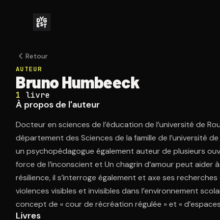
Retour
AUTEUR
Bruno Humbeeck
1
livre
À propos de l'auteur
Docteur en sciences de l’éducation de l’université de Ro
département des Sciences de la famille de l’université 
un psychopédagogue également auteur de plusieurs ouv
force de l’inconscient et Un chagrin d’amour peut aider à 
résilience, il s’interroge également et axe ses recherche
violences visibles et invisibles dans l’environnement scolair
concept de « cour de récréation régulée » et « d’espaces
Livres