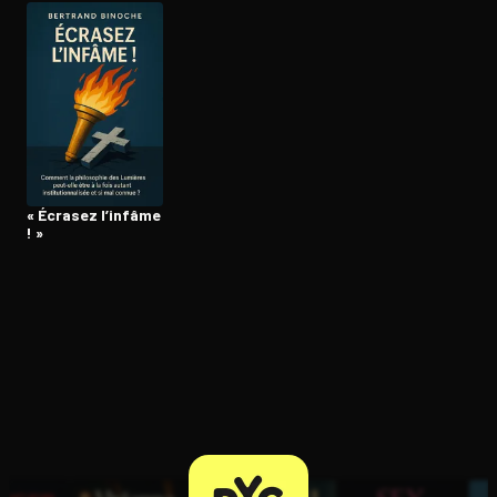
Ouvre l'app Appareil photo, pointe sur le code. C'est gratuit à l
« Écrasez l’infâme
! »