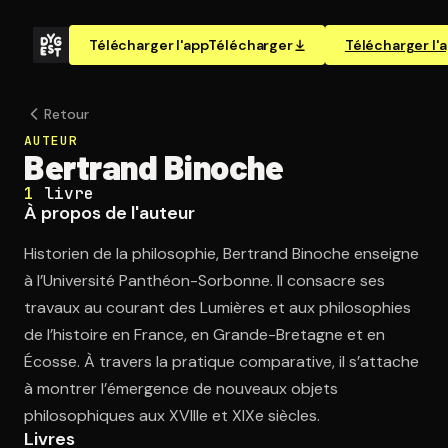
Télécharger l'app
Télécharger
Télécharger l'
Retour
AUTEUR
Bertrand Binoche
1
livre
À propos de l'auteur
Historien de la philosophie, Bertrand Binoche enseigne
à l’Université Panthéon-Sorbonne. Il consacre ses
travaux au courant des Lumières et aux philosophies
de l’histoire en France, en Grande-Bretagne et en
Écosse. À travers la pratique comparative, il s’attache
à montrer l’émergence de nouveaux objets
philosophiques aux XVIIIe et XIXe siècles.
Livres