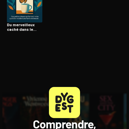
Ouvre l'app Appareil photo, pointe sur le code. C'est gratuit à l
Du merveilleux
caché dans le
quotidien
Comprendre,