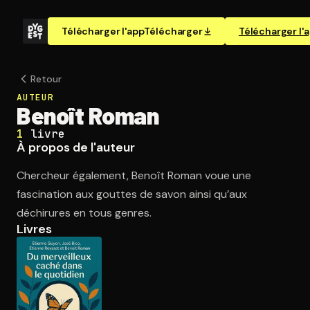
Télécharger l'app
Télécharger
Télécharger l'
Retour
AUTEUR
Benoît Roman
1
livre
À propos de l'auteur
Chercheur également, Benoît Roman voue une
fascination aux gouttes de savon ainsi qu’aux
déchirures en tous genres.
Livres