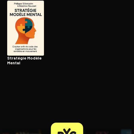
Ouvre l'app Appareil photo, pointe sur le code. C'est gratuit à l
Stratégie Modèle
Mental