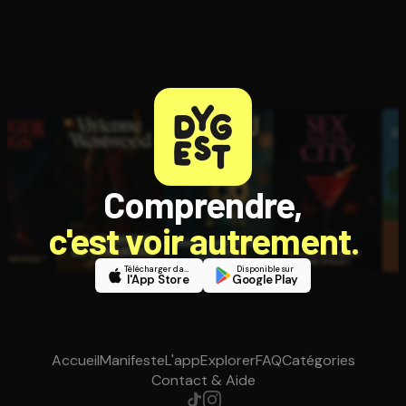
Comprendre,
c'est voir autrement.
Télécharger dans
Disponible sur
l'App Store
Google Play
Accueil
Manifeste
L'app
Explorer
FAQ
Catégories
Contact & Aide