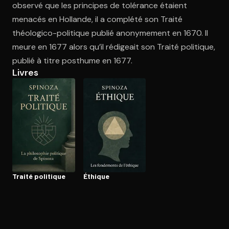
observé que les principes de tolérance étaient
menacés en Hollande, il a complété son Traité
théologico-politique publié anonymement en 1670. Il
Ouvre l'app Appareil photo, pointe sur le code. C'est gratuit à l
meure en 1677 alors qu’il rédigeait son Traité politique,
publié à titre posthume en 1677.
Livres
Traité politique
Éthique