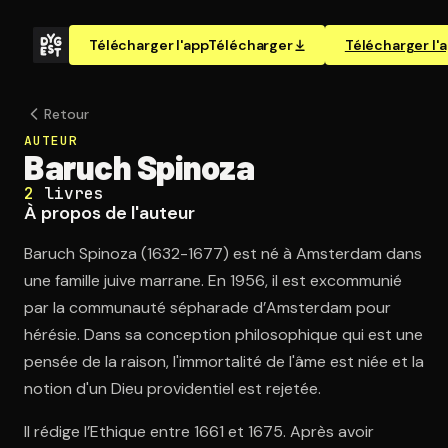
Télécharger l'app
Télécharger
Télécharger l'
Retour
AUTEUR
Baruch Spinoza
2
livres
À propos de l'auteur
Baruch Spinoza (1632-1677) est né à Amsterdam dans
une famille juive marrane. En 1956, il est excommunié
par la communauté sépharade d’Amsterdam pour
hérésie. Dans sa conception philosophique qui est une
pensée de la raison, l'immortalité de l'âme est niée et la
notion d'un Dieu providentiel est rejetée.
Il rédige l’Ethique entre 1661 et 1675. Après avoir