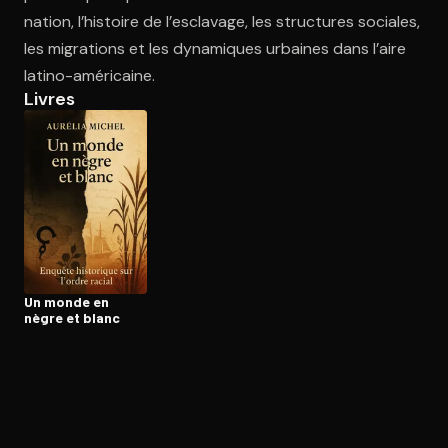
nation, l’histoire de l’esclavage, les structures sociales,
les migrations et les dynamiques urbaines dans l’aire
Ouvre l'app Appareil photo, pointe sur le code. C'est gratuit à l
latino-américaine.
Livres
Un monde en
nègre et blanc