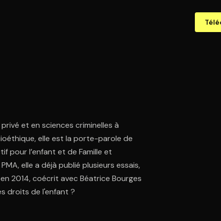
Télé
privé et en sciences criminelles à
 bioéthique, elle est la porte-parole de
if pour l’enfant et de Famille et
A, elle a déjà publié plusieurs essais,
en 2014, coécrit avec Béatrice Bourges
s droits de l'enfant ?