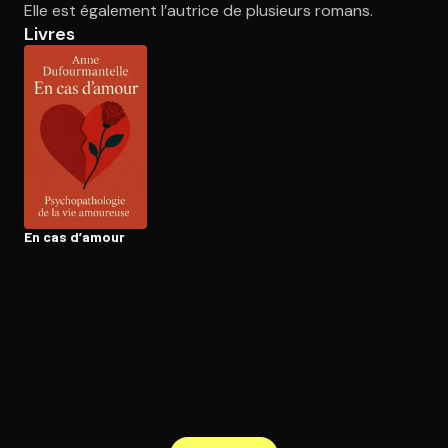
Elle est également l’autrice de plusieurs romans.
Livres
Ouvre l'app Appareil photo, pointe sur le code. C'est gratuit à l
En cas d’amour