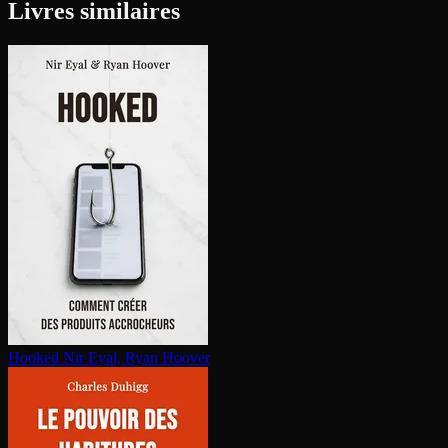
Livres similaires
Hooked
Nir Eyal, Ryan Hoover