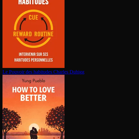
Le Pouvoir des habitudes
Charles Duhigg