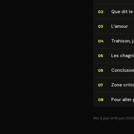
Que dit le
02
L’amour
03
Trahison, 
04
Les chagri
05
Conclusio
06
Zone criti
07
Pour aller 
08
Mis à jour le 16 juin 202