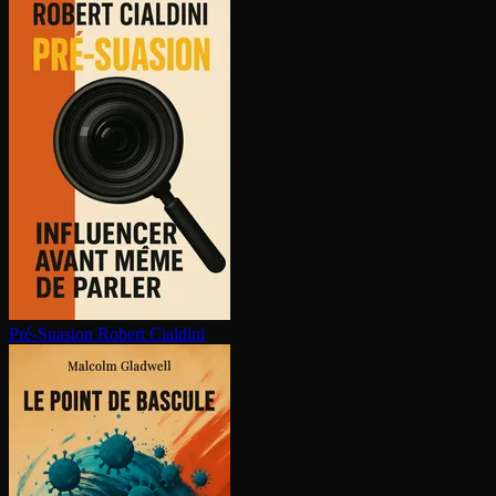
Pré-Suasion
Robert Cialdini