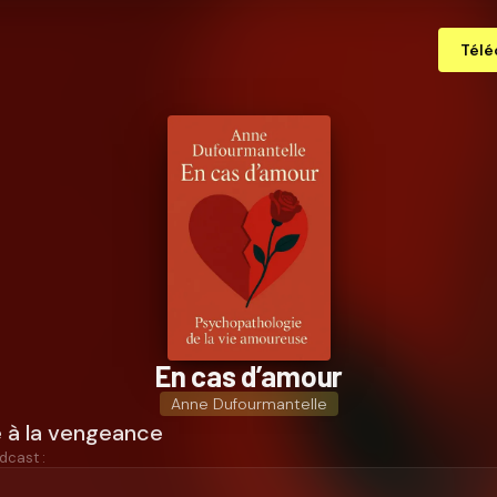
Télé
En cas d’amour
Anne Dufourmantelle
e à la vengeance
dcast :