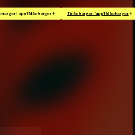
charger l'app
Télécharger
Télécharger l'app
Télécharger