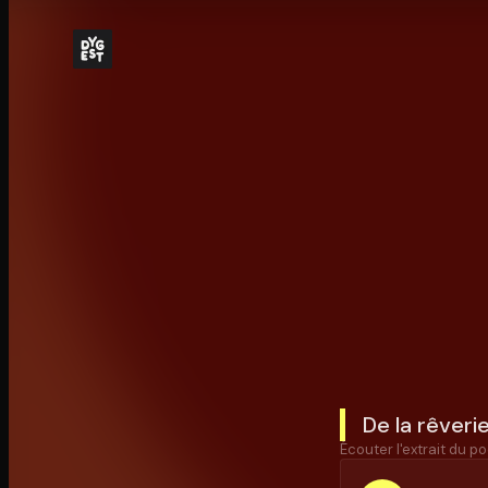
De la rêveri
Écouter l'extrait du po