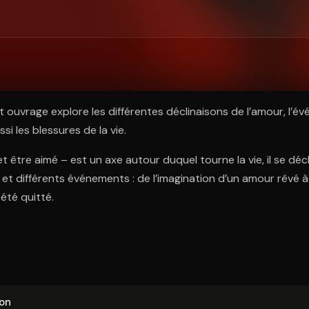
ratuit à l'essai.
t ouvrage explore les différentes déclinaisons de l’amour, l’é
si les blessures de la vie.
et être aimé – est un axe autour duquel tourne la vie, il se déc
 et différents événements : de l’imagination d’un amour rêvé à 
été quitté.
ion