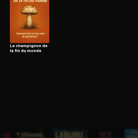
Ouvre l'app Appareil photo, pointe sur le code. C'est g
Le champignon de
la fin du monde