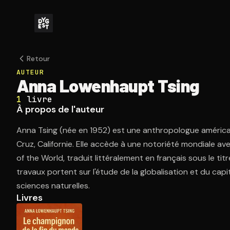
Retour
AUTEUR
Anna Lowenhaupt Tsing
1
livre
À propos de l'auteur
Anna Tsing (née en 1952) est une anthropologue américai
Cruz, Californie. Elle accède à une notoriété mondiale a
of the World, traduit littéralement en français sous le ti
travaux portent sur l'étude de la globalisation et du capit
sciences naturelles.
Livres