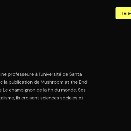
Télé
ne professeure à l'université de Santa
vec la publication de Mushroom at the End
tre Le champignon de la fin du monde. Ses
alisme, ils croisent sciences sociales et