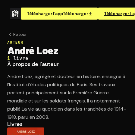
Télécharger l'app
Télécharger
Télécharger l'
Retour
AUTEUR
André Loez
1
livre
À propos de l'auteur
André Loez, agrégé et docteur en histoire, enseigne à
l’Institut d’études politiques de Paris. Ses travaux
portent principalement sur la Première Guerre
mondiale et sur les soldats français. Il a notamment
publié La vie au quotidien dans les tranchées de 1914-
1918, paru en 2008.
Livres