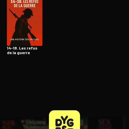
Ouvre l'app Appareil photo, pointe sur le code. C'est gratuit à l
14-18. Les refus
de la guerre