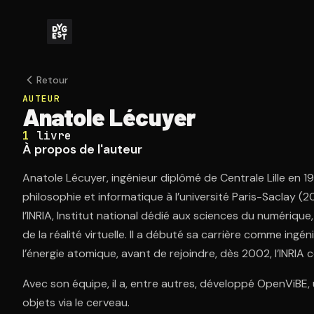
Retour
AUTEUR
Anatole Lécuyer
1
livre
À propos de l'auteur
Anatole Lécuyer, ingénieur diplômé de Centrale Lille en 
philosophie et informatique à l’université Paris-Saclay (
l’INRIA, Institut national dédié aux sciences du numérique,
de la réalité virtuelle. Il a débuté sa carrière comme ing
l’énergie atomique, avant de rejoindre, dès 2002, l’INRI
Avec son équipe, il a, entre autres, développé OpenViBE,
objets via le cerveau.