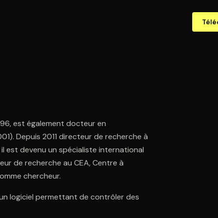
Télé
1996, est également docteur en
2001). Depuis 2011 directeur de recherche à
 il est devenu un spécialiste international
énieur de recherche au CEA, Centre à
A comme chercheur.
 un logiciel permettant de contrôler des