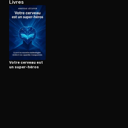
Livres
Ouvre l'app Appareil photo, pointe sur le code. C'est g
Votre cerveau est
un super-héros