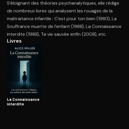
S’éloignant des théories psychanalytiques, elle rédige
de nombreux livres qui analysent les rouages de la
maltraitance infantile : C’est pour ton bien (1980), La
Ouvre l'app Appareil photo, pointe sur le code. C'est gratuit à l
Souffrance muette de l’enfant (1988), La Connaissance
interdite (1988), Ta vie sauvée enfin (2008), etc.
Livres
La Connais­sance
interdite