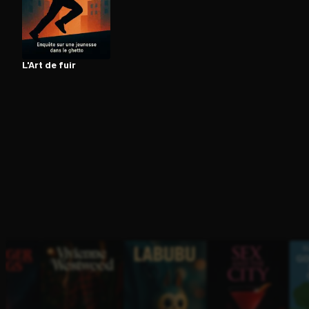
Ouvre l'app Appareil photo, pointe sur le code. C'est g
L'Art de fuir