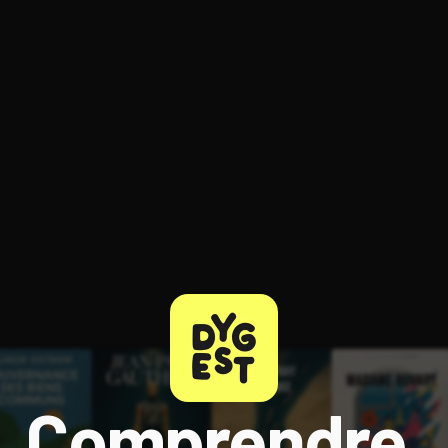
ratuit à l'essai.
Comprendre,