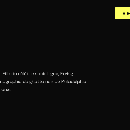
Télé
Fille du célèbre sociologue, Erving
ethnographie du ghetto noir de Philadelphie
ional.