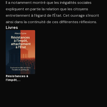
Il a notamment montré que les inégalités sociales
expliquent en partie la relation que les citoyens
entretiennent à l’égard de l’État. Cet ouvrage s’inscrit
Ouvre l'app Appareil photo, pointe sur le code. C'est gratuit à l
ainsi dans la continuité de ces différentes réflexions.
Livres
Résistances à
l’impôt,
attachement à
l’État