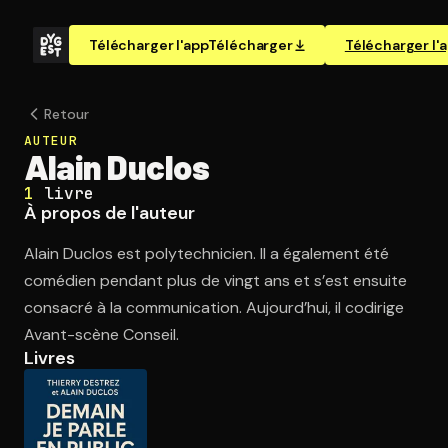
Télécharger l'app
Télécharger
Télécharger l'
Retour
AUTEUR
Alain Duclos
1
livre
À propos de l'auteur
Alain Duclos est polytechnicien. Il a également été
comédien pendant plus de vingt ans et s’est ensuite
consacré à la communication. Aujourd’hui, il codirige
Avant-scène Conseil.
Livres