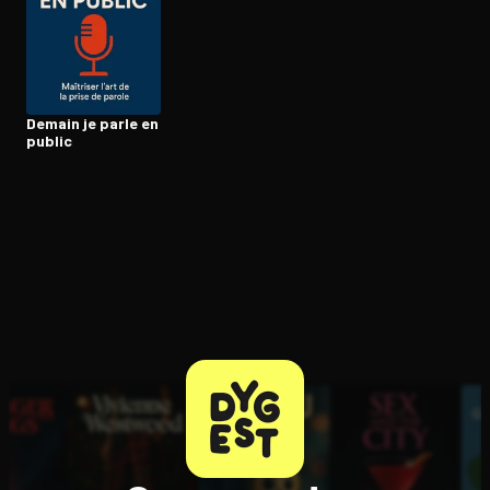
Ouvre l'app Appareil photo, pointe sur le code. C'est gratuit à l
Demain je parle en
public