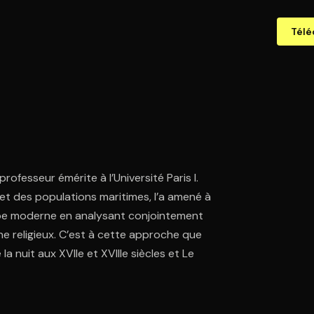
Télé
ofesseur émérite à l’Université Paris I.
ts et des populations maritimes, l’a amené à
rope moderne en analysant conjointement
e religieux. C’est à cette approche que
a nuit aux XVIIe et XVIIIe siècles et Le