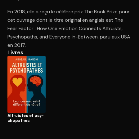
En 2018, elle a reçu le célèbre prix The Book Prize pour
cet ouvrage dont le titre original en anglais est The
Ouvre l'app Appareil photo, pointe sur le code. C'est gratuit à l
Fear Factor : How One Emotion Connects Altruists,
Psychopaths, and Everyone In-Between, paru aux USA
en 2017.
Livres
Altruistes et psy­
cho­pathes