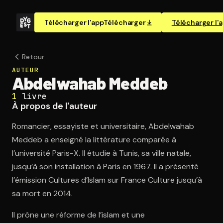
Télécharger l'app
Télécharger
Télécharger l'
Retour
AUTEUR
Abdelwahab Meddeb
1
livre
À propos de l'auteur
Romancier, essayiste et universitaire, Abdelwahab
Meddeb a enseigné la littérature comparée à
l’université Paris-X. Il étudie à Tunis, sa ville natale,
jusqu’à son installation à Paris en 1967. Il a présenté
l’émission Cultures d’Islam sur France Culture jusqu’à
sa mort en 2014.
Il prône une réforme de l’islam et une