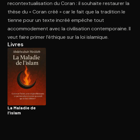
recontextualisation du Coran : il souhaite restaurer la
thèse du « Coran créé » car le fait que la tradition le
tienne pour un texte incréé empêche tout
Ouvre l'app Appareil photo, pointe sur le code. C'est gratuit à l
accommodement avec la civilisation contemporaine. Il
veut faire primer l’éthique sur la loi islamique.
Livres
La Maladie de
l’islam