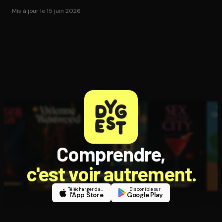
Mis à jour le 15 juin 2026
Comprendre,
c'est voir autrement.
Télécharger dans
Disponible sur
l'App Store
Google Play