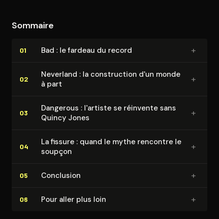
Sommaire
+
Bad : le fardeau du record
01
Neverland : la construc­tion d'un monde
+
02
à part
Dangerous : l'artiste se réinvente sans
+
03
Quincy Jones
La fissure : quand le mythe rencontre le
+
04
soupçon
+
Conclusion
05
+
Pour aller plus loin
06