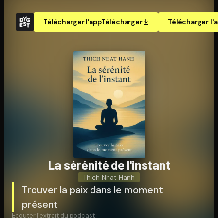
Télécharger l'app
Télécharger
Télécharger l'
La sérénité de l'instant
Thich Nhat Hanh
Trouver la paix dans le moment
présent
Écouter l'extrait du podcast :