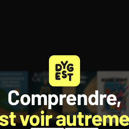
ratuit à l'essai.
Comprendre,
est voir autreme