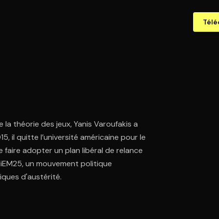
Télé
la théorie des jeux, Yanis Varoufakis a
, il quitte l’université américaine pour le
e faire adopter un plan libéral de relance
 DiEM25, un mouvement politique
ques d'austérité.