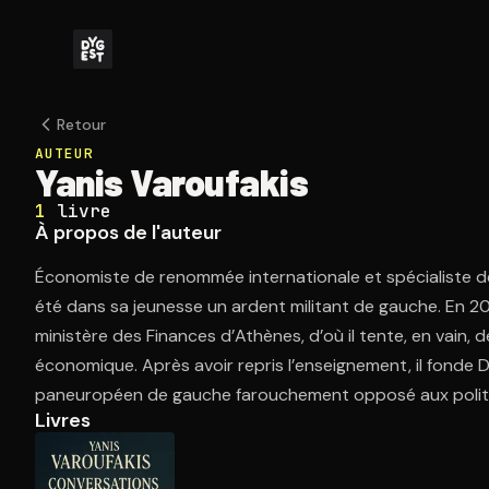
Retour
AUTEUR
Yanis Varoufakis
1
livre
À propos de l'auteur
Économiste de renommée internationale et spécialiste de 
été dans sa jeunesse un ardent militant de gauche. En 2015
ministère des Finances d’Athènes, d’où il tente, en vain, d
économique. Après avoir repris l’enseignement, il fonde
paneuropéen de gauche farouchement opposé aux politi
Livres