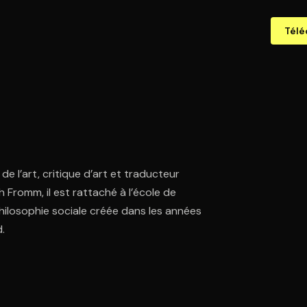
Télé
e l’art, critique d’art et traducteur
Fromm, il est rattaché à l’école de
 philosophie sociale créée dans les années
d.