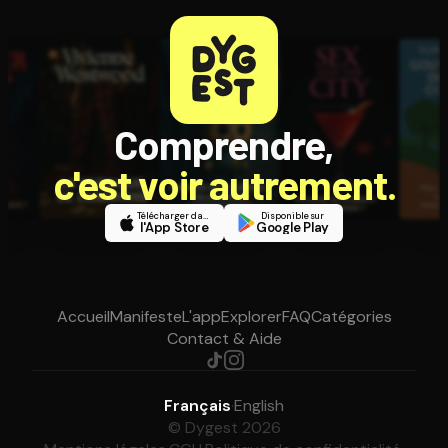
Comprendre,
c'est voir autrement.
Télécharger dans
Disponible sur
l'App Store
Google Play
Accueil
Manifeste
L'app
Explorer
FAQ
Catégories
Contact & Aide
Français
·
English
© Dygest 2026