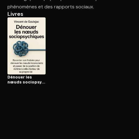
phénomènes et des rapports sociaux.
Livres
Ouvre l'app Appareil photo, pointe sur le code. C'est gratuit à l
Dénouer les
nœuds so­cio­psy­
chiques