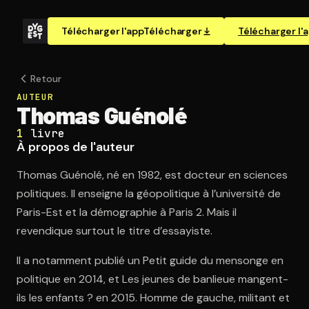
Télécharger l'app
Télécharger
Télécharger l'
Retour
AUTEUR
Thomas Guénolé
1
livre
À propos de l'auteur
Thomas Guénolé, né en 1982, est docteur en sciences
politiques. Il enseigne la géopolitique à l’université de
Paris-Est et la démographie à Paris 2. Mais il
revendique surtout le titre d’essayiste.
Il a notamment publié un Petit guide du mensonge en
politique en 2014, et Les jeunes de banlieue mangent-
ils les enfants ? en 2015. Homme de gauche, militant et