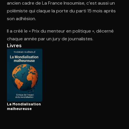
ancien cadre de La France Insoumise, c’est aussi un
polémiste qui claque la porte du parti 15 mois après
son adhésion.
Ouvre l'app Appareil photo, pointe sur le code. C'est gratuit à l
Il a créé le « Prix du menteur en politique », décerné
chaque année par un jury de journalistes.
Livres
La Mon­dia­li­sa­tion
malheureuse