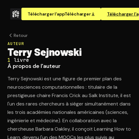
Télécharger l'app
Télécharger
Télécharger l'
Retour
AUTEUR
Terry Sejnowski
1
livre
À propos de l'auteur
Terry Sejnowski est une figure de premier plan des
neurosciences computationnelles : titulaire de la
prestigieuse chaire Francis Crick au Salk Institute, il est
l'un des rares chercheurs à siéger simultanément dans
les trois académies nationales américaines (sciences,
ingénierie et médecine). En collaboration avec la
chercheuse Barbara Oakley, il conçoit Learning How to
Learn, devenu l'un des MOOCs les plus suivis au