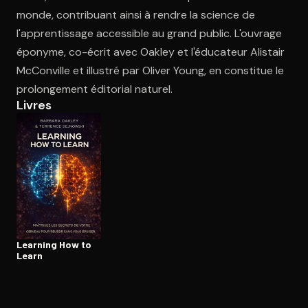
monde, contribuant ainsi à rendre la science de
l'apprentissage accessible au grand public. L'ouvrage
Ouvre l'app Appareil photo, pointe sur le code. C'est gratuit à l
éponyme, co-écrit avec Oakley et l'éducateur Alistair
McConville et illustré par Oliver Young, en constitue le
prolongement éditorial naturel.
Livres
Learning How to
Learn