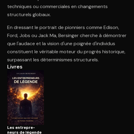
techniques ou commerciales en changements
structurels globaux.
Ouvre l'app Appareil photo, pointe sur le code. C'est gratuit à l
En dressant le portrait de pionniers comme Edison,
Ford, Jobs ou Jack Ma, Bersinger cherche à démontrer
que l'audace et la vision d'une poignée d'individus
constituent le véritable moteur du progrès historique,
surpassant les déterminismes structurels.
Livres
Les en­tre­pre­
neurs de légende