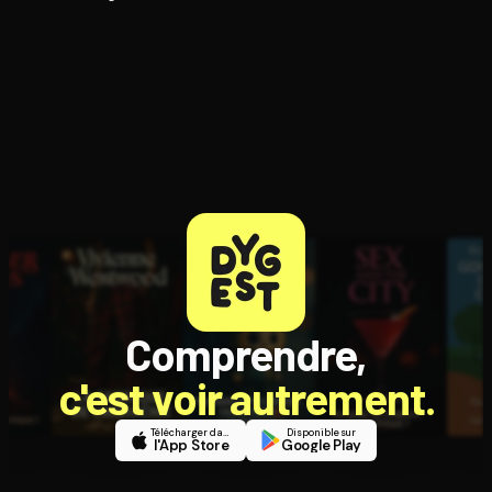
Comprendre,
c'est voir autrement.
Télécharger dans
Disponible sur
l'App Store
Google Play