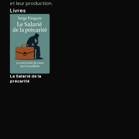
et leur production.
Livres
Ouvre l'app Appareil photo, pointe sur le code. C'est g
Le Salarié de la
précarité