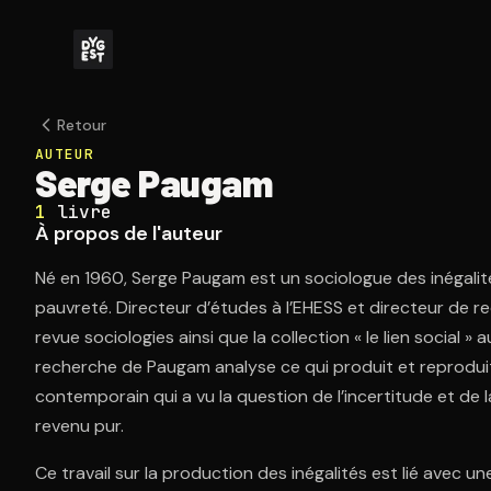
Retour
AUTEUR
Serge Paugam
1
livre
À propos de l'auteur
Né en 1960, Serge Paugam est un sociologue des inégalités,
pauvreté. Directeur d’études à l’EHESS et directeur de r
revue sociologies ainsi que la collection « le lien social »
recherche de Paugam analyse ce qui produit et reproduit 
contemporain qui a vu la question de l’incertitude et de 
revenu pur.
Ce travail sur la production des inégalités est lié avec u