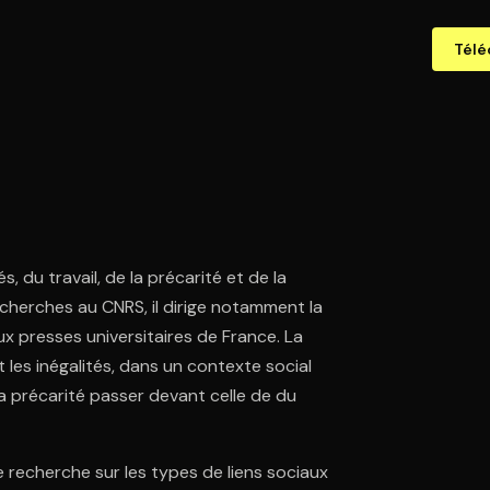
Télé
 du travail, de la précarité et de la
echerches au CNRS, il dirige notamment la
 aux presses universitaires de France. La
les inégalités, dans un contexte social
la précarité passer devant celle de du
ne recherche sur les types de liens sociaux