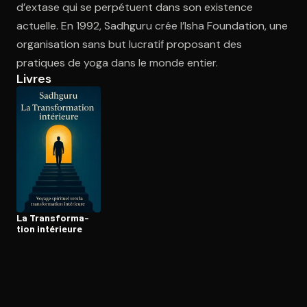
d’extase qui se perpétuent dans son existence
actuelle. En 1992, Sadhguru crée l’Isha Foundation, une
organisation sans but lucratif proposant des
Ouvre l'app Appareil photo, pointe sur le code. C'est gratuit à l
pratiques de yoga dans le monde entier.
Livres
La Trans­for­ma­
tion intérieure