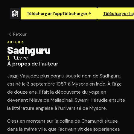
Télécharger l'app
Télécharger
Télécharger l'
Retour
AUTEUR
Sadhguru
1
livre
À propos de l'auteur
Jaggi Vasudev, plus connu sous le nom de Sadhguru,
est né le 3 septembre 1957 à Mysore en Inde. À l’âge
de douze ans, il fait la découverte du yoga en
devenant l’élève de Malladihalli Swami. Il étudie ensuite
la littérature anglaise à l’université de Mysore.
C’est en montant sur la colline de Chamundi située
dans la même ville, que l’écrivain vit des expériences